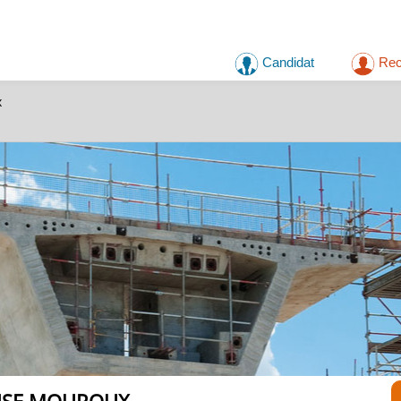
Candidat
Rec
x