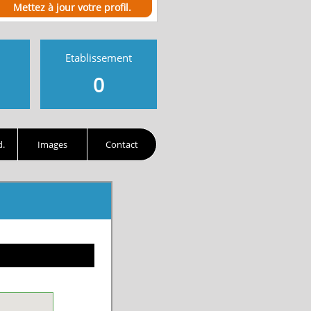
Mettez à jour votre profil.
Etablissement
0
d.
Images
Contact