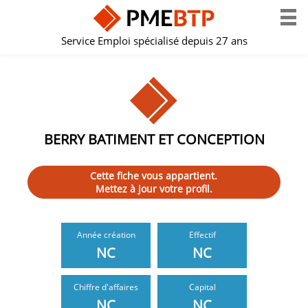
Service Emploi spécialisé depuis 27 ans
BERRY BATIMENT ET CONCEPTION
Cette fiche vous appartient.
Mettez à jour votre profil.
Année création
Effectif
NC
NC
Chiffre d'affaires
Capital
NC
NC