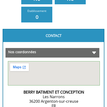
Etablissement
0
CONTACT
Nos coordonnées
BERRY BATIMENT ET CONCEPTION
Les Narrons
36200
Argenton-sur-creuse
FR