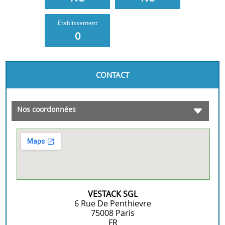
Etablissement
0
CONTACT
Nos coordonnées
VESTACK SGL
6 Rue De Penthievre
75008
Paris
FR