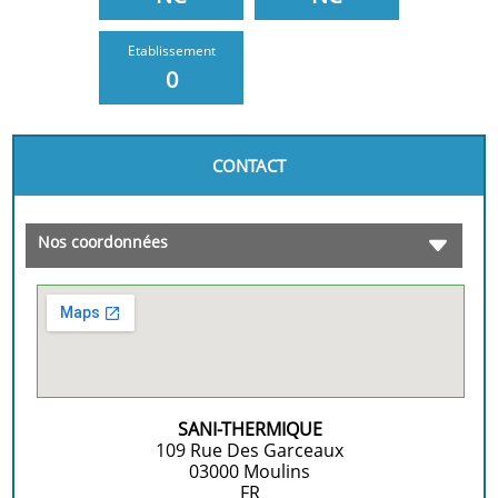
Etablissement
0
CONTACT
Nos coordonnées
SANI-THERMIQUE
109 Rue Des Garceaux
03000
Moulins
FR