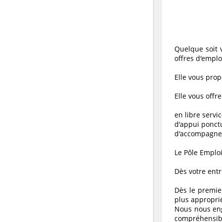
Quelque soit 
offres d'emplo
Elle vous prop
Elle vous offre
en libre servi
d'appui ponctue
d'accompagne
Le Pôle Emploi
Dès votre entr
Dès le premie
plus approprié
Nous nous enga
compréhensib