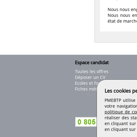
Nous nous enga
Nous nous en
état de march
Espace candidat
Toutes les offres
Déposer un CV
Ecoles et formations
Fiches métiers
Les cookies p
PMEBTP utilise 
votre navigatio
politique de con
réaliser des sta
en cliquant sur
en cliquant sur