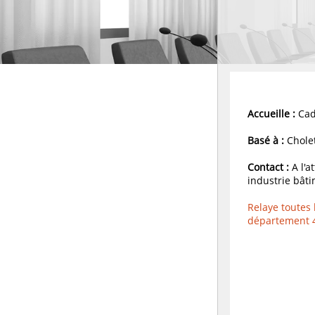
Accueille :
Cad
Basé à :
Cholet
Contact :
A l'a
industrie bât
Relaye toutes 
département 