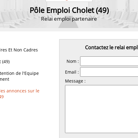
Pôle Emploi Cholet (49)
Relai emploi partenaire
Contactez le relai empl
res Et Non Cadres
Nom :
 (49)
Email :
ttention de l'Equipe
iment
Message :
les annonces sur le
49