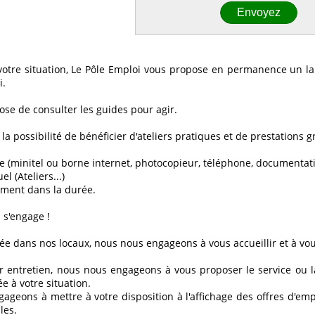
votre situation, Le Pôle Emploi vous propose en permanence un lar
i.
ose de consulter les guides pour agir.
 la possibilité de bénéficier d'ateliers pratiques et de prestations gr
ce (minitel ou borne internet, photocopieur, téléphone, documentatio
l (Ateliers...)
ment dans la durée.
 s'engage !
ée dans nos locaux, nous nous engageons à vous accueillir et à vou
r entretien, nous nous engageons à vous proposer le service ou 
e à votre situation.
geons à mettre à votre disposition à l'affichage des offres d'emp
les.