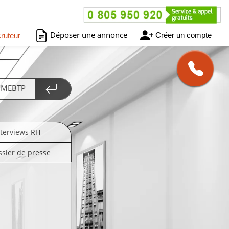
Déposer une annonce
Créer un compte
ruteur
 PMEBTP
nterviews RH
ssier de presse