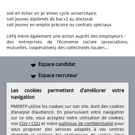
soit en échec en pr emier cycle universitaire,
soit jeunes diplômés de bac+2 au doctorat,
soit jeunes en emploi précaire ou contrats spéciaux.
L'AFIJ mène également une action auprès des employeurs :
des entreprises, de l'économie sociale (associations,
mutuelles, coopératives), des collectivités locales...
Espace candidat
Espace recruteur
A propos
Les cookies permettent d'améliorer votre
navigation
Liens utiles
PMEBTP utilise les cookies sur son site, dont des cookies
d'analyse d'audience. En poursuivant votre navigation
sur ce site, vous acceptez notre utilisation de cookies,
nos
CGV / CGU
et notre
politique de confidentialité
pour
Retrouvez-nous sur les réseaux sociaux
vous proposer des services adaptés à vos centres
d'intérêt et réaliser des statistiques de visites.
Vous