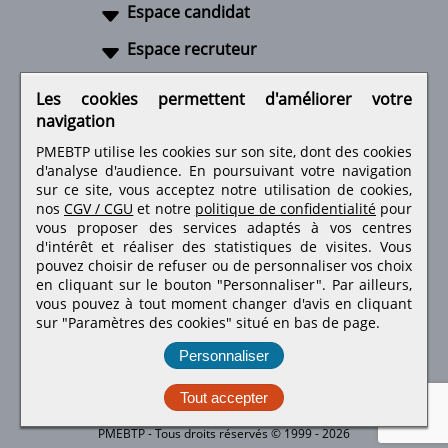
Espace candidat
Espace recruteur
A propos
Les cookies permettent d'améliorer votre
navigation
Liens utiles
PMEBTP utilise les cookies sur son site, dont des cookies
d'analyse d'audience. En poursuivant votre navigation
sur ce site, vous acceptez notre utilisation de cookies,
nos
CGV / CGU
et notre
politique de confidentialité
pour
Retrouvez-nous sur les réseaux sociaux
vous proposer des services adaptés à vos centres
d'intérêt et réaliser des statistiques de visites.
Vous
pouvez choisir de refuser ou de personnaliser vos choix
en cliquant sur le bouton "Personnaliser". Par ailleurs,
vous pouvez à tout moment changer d'avis en cliquant
sur "Paramètres des cookies" situé en bas de page.
Personnaliser
Tout accepter
PMEBTP - Tous droits réservés © 1999 - 2026