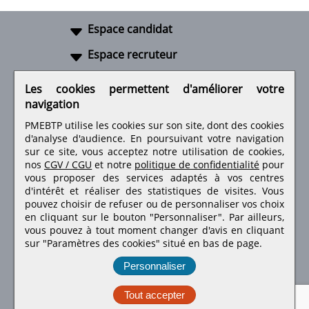
Espace candidat
Espace recruteur
A propos
Les cookies permettent d'améliorer votre
navigation
Liens utiles
PMEBTP utilise les cookies sur son site, dont des cookies
d'analyse d'audience. En poursuivant votre navigation
sur ce site, vous acceptez notre utilisation de cookies,
nos
CGV / CGU
et notre
politique de confidentialité
pour
Retrouvez-nous sur les réseaux sociaux
vous proposer des services adaptés à vos centres
d'intérêt et réaliser des statistiques de visites.
Vous
pouvez choisir de refuser ou de personnaliser vos choix
en cliquant sur le bouton "Personnaliser". Par ailleurs,
vous pouvez à tout moment changer d'avis en cliquant
sur "Paramètres des cookies" situé en bas de page.
Personnaliser
Tout accepter