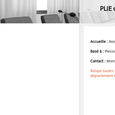
PLIE 
Accueille :
Non
Basé à :
Plessi
Contact :
Mons
Relaye toutes 
département 