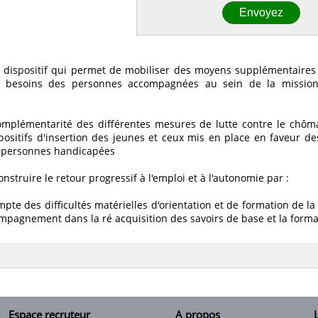
 dispositif qui permet de mobiliser des moyens supplémentaires
 besoins des personnes accompagnées au sein de la mission
complémentarité des différentes mesures de lutte contre le chô
positifs d'insertion des jeunes et ceux mis en place en faveur de
 personnes handicapées
onstruire le retour progressif à l'emploi et à l'autonomie par :
mpte des difficultés matérielles d'orientation et de formation de l
mpagnement dans la ré acquisition des savoirs de base et la forma
Espace recruteur
A propos
L