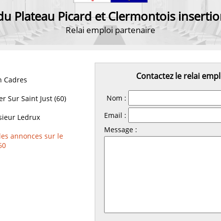
du Plateau Picard et Clermontois insertio
Relai emploi partenaire
Contactez le relai empl
 Cadres
Nom :
er Sur Saint Just (60)
Email :
ieur Ledrux
Message :
les annonces sur le
60