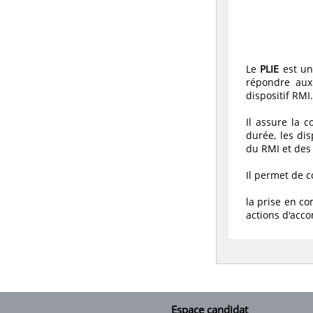
Le
PLIE
est un
répondre aux
dispositif RMI.
Il assure la 
durée, les dis
du RMI et des
Il permet de c
la prise en co
actions d'acco
Espace candidat