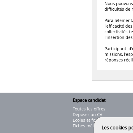
Nous pouvons 
difficultés de 
Parallèlement,
l'efficacité d
collectivités 
l'insertion de
Participant 
missions, l'es
réponses réel
Espace candidat
Toutes les offres
Déposer un CV
Ecoles et formations
Fiches métiers
Les cookies p