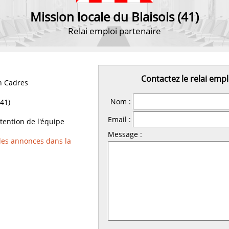
Mission locale du Blaisois (41)
Relai emploi partenaire
Contactez le relai empl
 Cadres
Nom :
(41)
Email :
ttention de l'équipe
Message :
 les annonces dans la