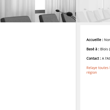
Accueille :
Non
Basé à :
Blois 
Contact :
A l'A
Relaye toutes
région