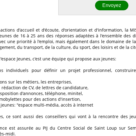
actions d'accueil et d'écoute, d'orientation et d'information, la
eunes de 16 à 25 ans des réponses adaptées à l'ensemble des diff
vec une priorité à l'emploi, mais également dans le domaine de la
gement, du transport, de la culture, du sport, des loisirs et de la ci
l'espace Jeunes, c'est une équipe qui propose aux jeunes:
ns individuels pour définir un projet professionnel, construi
ons sur les métiers, les entreprises,
a rédaction de CV, de lettres de candidature,
sposition d'annonces, téléphone, minitel,
mobylettes pour des actions d'insertion,
jeunes: "espace multi-média, accès à internet
es, ce sont aussi des conseillers qui vont à la rencontre des je
ce est assurée au PIJ du Centre Social de Saint Loup sur Sem
ès-midi.