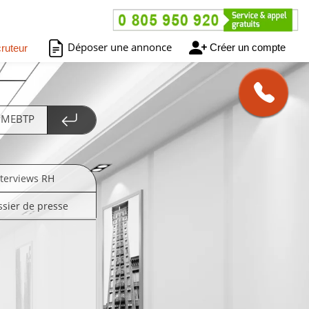
Déposer une annonce
Créer un compte
ruteur
 PMEBTP
nterviews RH
ssier de presse