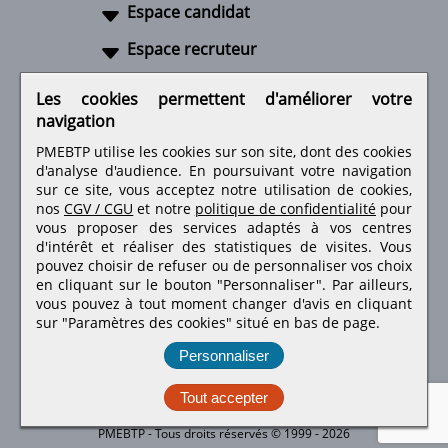
Espace candidat
Espace recruteur
A propos
Les cookies permettent d'améliorer votre
navigation
Liens utiles
PMEBTP utilise les cookies sur son site, dont des cookies
d'analyse d'audience. En poursuivant votre navigation
sur ce site, vous acceptez notre utilisation de cookies,
nos
CGV / CGU
et notre
politique de confidentialité
pour
Retrouvez-nous sur les réseaux sociaux
vous proposer des services adaptés à vos centres
d'intérêt et réaliser des statistiques de visites.
Vous
pouvez choisir de refuser ou de personnaliser vos choix
en cliquant sur le bouton "Personnaliser". Par ailleurs,
vous pouvez à tout moment changer d'avis en cliquant
sur "Paramètres des cookies" situé en bas de page.
Personnaliser
Tout accepter
PMEBTP - Tous droits réservés © 1999 - 2026