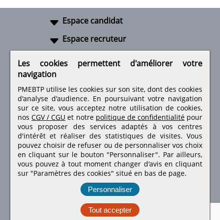
Espace candidat
Espace recruteur
A propos
Les cookies permettent d'améliorer votre
navigation
Liens utiles
PMEBTP utilise les cookies sur son site, dont des cookies
d'analyse d'audience. En poursuivant votre navigation
sur ce site, vous acceptez notre utilisation de cookies,
nos
CGV / CGU
et notre
politique de confidentialité
pour
Retrouvez-nous sur les réseaux sociaux
vous proposer des services adaptés à vos centres
d'intérêt et réaliser des statistiques de visites.
Vous
pouvez choisir de refuser ou de personnaliser vos choix
en cliquant sur le bouton "Personnaliser". Par ailleurs,
vous pouvez à tout moment changer d'avis en cliquant
sur "Paramètres des cookies" situé en bas de page.
Personnaliser
Tout accepter