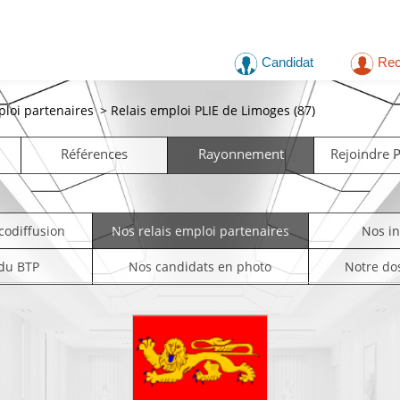
Candidat
Rec
ploi partenaires
>
Relais emploi PLIE de Limoges (87)
Références
Rayonnement
Rejoindre
codiffusion
Nos relais emploi partenaires
Nos i
 du BTP
Nos candidats en photo
Notre do