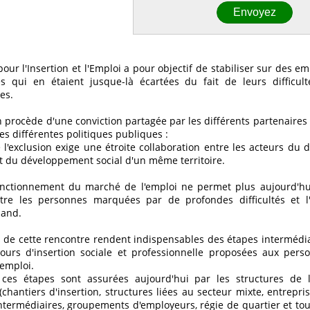
pour l'Insertion et l'Emploi a pour objectif de stabiliser sur des e
 qui en étaient jusque-là écartées du fait de leurs difficult
es.
 procède d'une conviction partagée par les différents partenaires
es différentes politiques publiques :
e l'exclusion exige une étroite collaboration entre les acteurs d
 du développement social d'un même territoire.
fonctionnement du marché de l'emploi ne permet plus aujourd'hu
tre les personnes marquées par de profondes difficultés et l'
hand.
s de cette rencontre rendent indispensables des étapes intermédia
urs d'insertion sociale et professionnelle proposées aux pers
'emploi.
ces étapes sont assurées aujourd'hui par les structures de l
chantiers d'insertion, structures liées au secteur mixte, entrepris
ntermédiaires, groupements d'employeurs, régie de quartier et tou