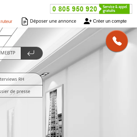
Déposer une annonce
Créer un compte
ruteur
 PMEBTP
nterviews RH
ssier de presse