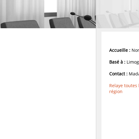
Accueille :
Non
Basé à :
Limoge
Contact :
Mada
Relaye toutes
région