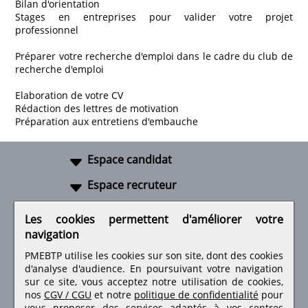
Bilan d'orientation
Stages en entreprises pour valider votre projet
professionnel
Préparer votre recherche d'emploi dans le cadre du club de
recherche d'emploi
Elaboration de votre CV
Rédaction des lettres de motivation
Préparation aux entretiens d'embauche
Espace candidat
Espace recruteur
A propos
Les cookies permettent d'améliorer votre
navigation
Liens utiles
PMEBTP utilise les cookies sur son site, dont des cookies
d'analyse d'audience. En poursuivant votre navigation
sur ce site, vous acceptez notre utilisation de cookies,
nos
CGV / CGU
et notre
politique de confidentialité
pour
vous proposer des services adaptés à vos centres