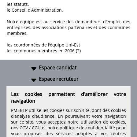
les statuts,
le Conseil d'Administration.
Notre équipe est au service des demandeurs d'emploi, des
entreprises, des associations partenaires et des communes
membres.
les coordonnées de l'équipe Uni-Est
les communes membres en 2006 (2)
Espace candidat
Espace recruteur
A propos
Les cookies permettent d'améliorer votre
navigation
Liens utiles
PMEBTP utilise les cookies sur son site, dont des cookies
d'analyse d'audience. En poursuivant votre navigation
sur ce site, vous acceptez notre utilisation de cookies,
nos
CGV / CGU
et notre
politique de confidentialité
pour
Retrouvez-nous sur les réseaux sociaux
vous proposer des services adaptés à vos centres