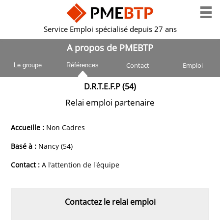
Service Emploi spécialisé depuis 27 ans
A propos de PMEBTP
Contact
Emploi
Le groupe
Références
D.R.T.E.F.P (54)
Relai emploi partenaire
Accueille :
Non Cadres
Basé à :
Nancy (54)
Contact :
A l'attention de l'équipe
Contactez le relai emploi