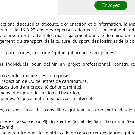
actions d'accueil et d'écoute, d'orientation et d'information, la
eunes de 16 à 25 ans des réponses adaptées à l'ensemble des diff
vec une priorité à l'emploi, mais également dans le domaine de la
gement, du transport, de la culture, du sport, des loisirs et de la ci
l'espace Jeunes, c'est une équipe qui propose aux jeunes:
ns individuels pour définir un projet professionnel, construi
ons sur les métiers, les entreprises,
a rédaction de CV, de lettres de candidature,
sposition d'annonces, téléphone, minitel,
mobylettes pour des actions d'insertion,
jeunes: "espace multi-média, accès à internet
es, ce sont aussi des conseillers qui vont à la rencontre des je
ce est assurée au PIJ du Centre Social de Saint Loup sur Sem
ès-midi.
nous rendre dans les mairies afin de rencontrer des jeunes qui r