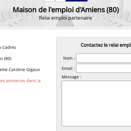
Maison de l'emploi d'Amiens (80)
Relai emploi partenaire
Contactez le relai empl
 Cadres
Nom :
s (80)
Email :
me Caroline Gigaux
Message :
 les annonces dans la