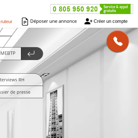
Déposer une annonce
Créer un compte
ruteur
 PMEBTP
nterviews RH
ssier de presse