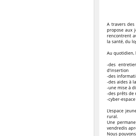
A travers des 
propose aux j
rencontrent a
la santé, du lo
Au quotidien, 
-des entretie
d'insertion
-des informati
-des aides à l
-une mise à di
-des prêts de 
-cyber-espace 
L'espace jeun
rural.
Une permanen
vendredis apr
Nous pouvons 