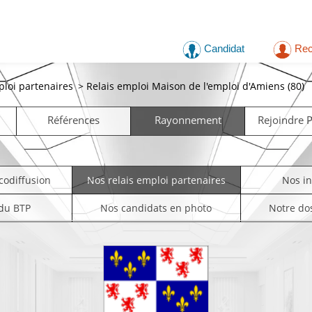
Candidat
Rec
ploi partenaires
>
Relais emploi Maison de l'emploi d'Amiens (80)
Références
Rayonnement
Rejoindre
codiffusion
Nos relais emploi partenaires
Nos i
 du BTP
Nos candidats en photo
Notre do