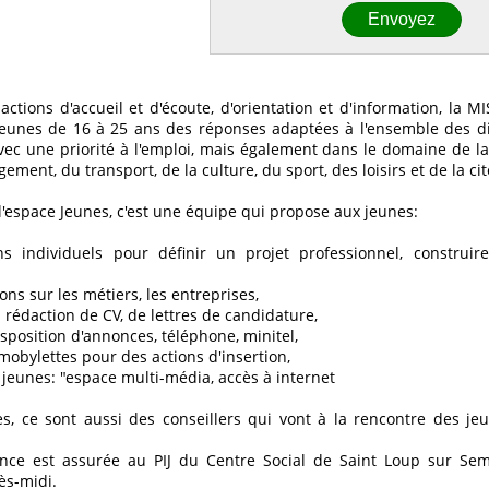
actions d'accueil et d'écoute, d'orientation et d'information, la
eunes de 16 à 25 ans des réponses adaptées à l'ensemble des diff
vec une priorité à l'emploi, mais également dans le domaine de la
gement, du transport, de la culture, du sport, des loisirs et de la ci
l'espace Jeunes, c'est une équipe qui propose aux jeunes:
ns individuels pour définir un projet professionnel, construi
ons sur les métiers, les entreprises,
a rédaction de CV, de lettres de candidature,
sposition d'annonces, téléphone, minitel,
mobylettes pour des actions d'insertion,
jeunes: "espace multi-média, accès à internet
es, ce sont aussi des conseillers qui vont à la rencontre des je
ce est assurée au PIJ du Centre Social de Saint Loup sur Sem
ès-midi.