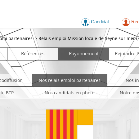
Candidat
Rec
ploi partenaires
>
Relais emploi Mission locale de Seyne sur mer (
Références
Rayonnement
Rejoindre
codiffusion
Nos relais emploi partenaires
Nos i
 du BTP
Nos candidats en photo
Notre do