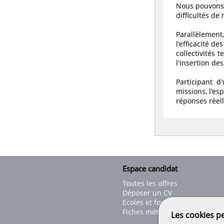
Nous pouvons 
difficultés de 
Parallèlement,
l'efficacité d
collectivités 
l'insertion de
Participant 
missions, l'es
réponses réel
Espace candidat
Toutes les offres
Déposer un CV
Ecoles et formations
Fiches métiers
Les cookies p