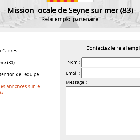
Mission locale de Seyne sur mer (83)
Relai emploi partenaire
Contactez le relai empl
 Cadres
Nom :
ne (83)
Email :
ttention de l'équipe
Message :
les annonces sur le
83