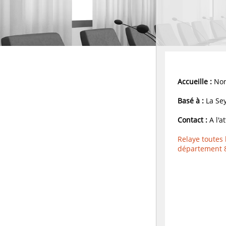
Accueille :
Non
Basé à :
La Sey
Contact :
A l'a
Relaye toutes 
département 