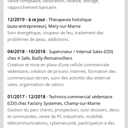
Saisie comptable, facturation, relance, lettrage,
rapprochement bancaire.
12/2019 - à ce jour
: Thérapeute holistique
(auto‑entrepreneur), Mery-sur-Marne
Soin énergétique, coupeur de feu, traitement des
problèmes de peau, addictions.
04/2018 - 10/2018
: Supérviseur / Internal Sales (CDI)
chez A Safe, Bailly‑Romainvilliers
Création et mise en place d'une cellule commerciale
sédentaire, création de process internes, formation des
commerciaux terrain, suivi des activités des external
sales, organisation de salons.
01/2017 - 12/2018
: Technico‑commercial sédentaire
(CDI) chez Factory Systemes, Champ-sur-Marne
Gestion du parc clients, prospection, suivi dossiers, devis
et commandes, vente de PC industriels, mobilité,
télécommunications, cybersécurité, participation à des