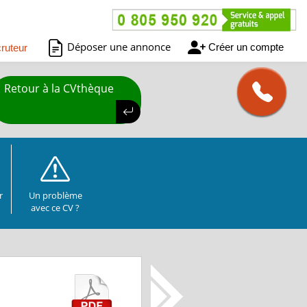
Déposer une annonce
Créer un compte
ruteur
Retour à la CVthèque
r
Un problème
avec ce CV ?