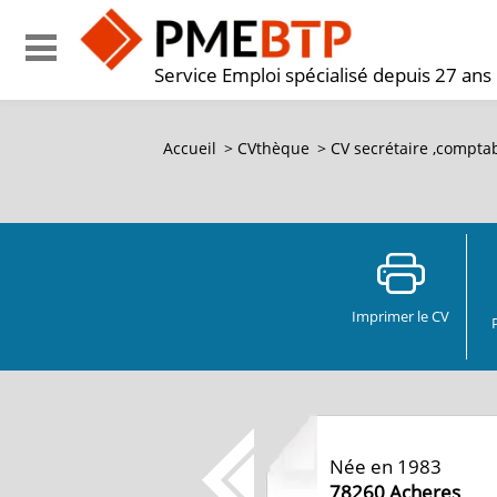
Service Emploi spécialisé depuis 27 ans
Accueil
>
CVthèque
>
CV
secrétaire ,comptab
Imprimer le CV
Née en 1983
78260
Acheres