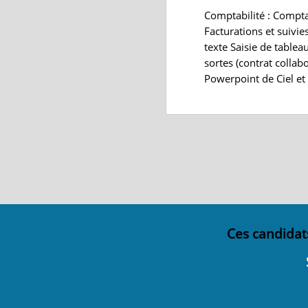
Comptabilité : Compta
Facturations et suivi
texte Saisie de tablea
sortes (contrat collabo
Powerpoint de Ciel et 
Ces candidat