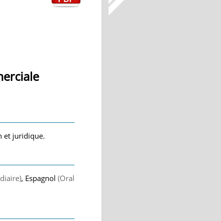
erciale
 et juridique.
diaire)
, Espagnol
(Oral