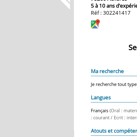
5 à 10 ans d'expér
Réf : 302241417
Se
Ma recherche
Je recherche tout type
Langues
Français
(Oral : mater
: courant / Ecrit : int
Atouts et compéte