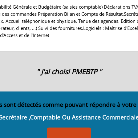
bilité Générale et Budgétaire (saisies comptable) Déclarations T
es des commandes Préparation Bilan et Compte de Résultat.Secréta
ux. Accueil téléphonique et physique. Tenue des agendas. Edition 
rateur, clients, ...) Suivi des fournitures.Logiciels : Maîtrise d'Exc
d'Access et de l'Internet
" J'ai choisi PMEBTP "
s sont détectés comme pouvant répondre à votre
Secrétaire ,Comptable Ou Assistance Commercial