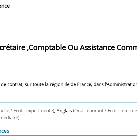
ience
crétaire ,Comptable Ou Assistance Comm
 de contrat, sur toute la région Ile de France, dans l'Administration
nelle / Ecrit : expérimenté)
, Anglais
(Oral : courant / Ecrit : intermé
ermédiaire)
nces