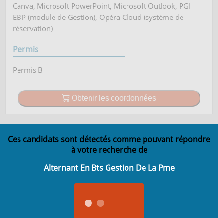
Canva, Microsoft PowerPoint, Microsoft Outlook, PGI
EBP (module de Gestion), Opéra Cloud (système de
réservation)
Permis
Permis B
Obtenir les coordonnées
Ces candidats sont détectés comme pouvant répondre
à votre recherche de
Alternant En Bts Gestion De La Pme