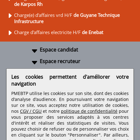
de Karpos Rh
Charge(e) d'affaires vrd H/F
de Guyane Technique
Infrastructure
Charge d'affaires electricite H/F
de Enebat
Espace candidat
Espace recruteur
A propos
Les cookies permettent d'améliorer votre
navigation
Liens utiles
PMEBTP utilise les cookies sur son site, dont des cookies
d'analyse d'audience. En poursuivant votre navigation
sur ce site, vous acceptez notre utilisation de cookies,
nos
CGV / CGU
et notre
politique de confidentialité
pour
Retrouvez-nous sur les réseaux sociaux
vous proposer des services adaptés à vos centres
d'intérêt et réaliser des statistiques de visites.
Vous
pouvez choisir de refuser ou de personnaliser vos choix
en cliquant sur le bouton "Personnaliser". Par ailleurs,