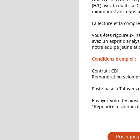
(H/F) avec la maîtrise
minimum 2 ans dans un
La lecture et la compr
Vous êtes rigoureux(-se
avez un esprit d'analys
notre équipe jeune et
Conditions d'emploi :
Contrat : CDI
Rémunération selon pro
Poste basé à Taluyers (
Envoyez votre CV ainsi 
"Répondre à l'annonce
Poser jusq