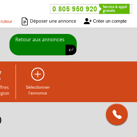
Déposer une annonce
Créer un compte
ruteur
Retour aux annonces
ffres
Sélectionner
égion
l'annonce
)