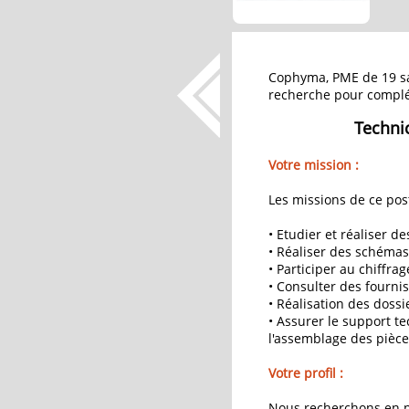
Cophyma, PME de 19 sal
recherche pour complét
Technic
Votre mission :
Les missions de ce post
• Etudier et réaliser 
• Réaliser des schémas
• Participer au chiffra
• Consulter des fournis
• Réalisation des doss
• Assurer le support te
l'assemblage des pièc
Votre profil :
Nous recherchons en pr