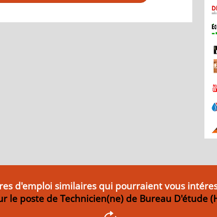
res d'emploi similaires qui pourraient vous intére
r le poste de Technicien(ne) de Bureau D'étude (