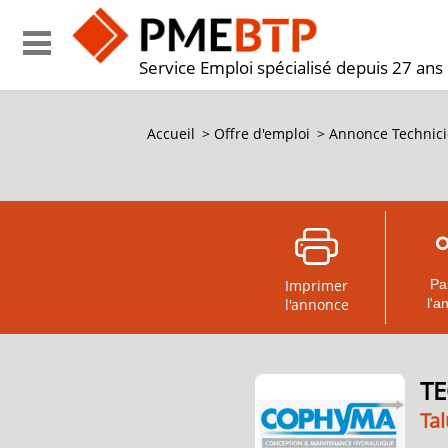
Service Emploi spécialisé depuis 27 ans
Accueil
>
Offre d'emploi
>
Annonce Technicie
Imprimer
Pa
l'annonce
l'a
TE
Ta