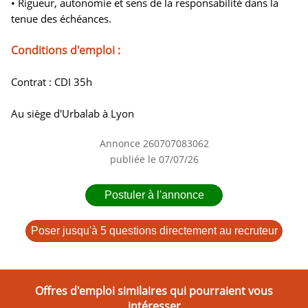
• Rigueur, autonomie et sens de la responsabilité dans la
tenue des échéances.
Conditions d'emploi :
Contrat : CDI 35h
Au siège d'Urbalab à Lyon
Annonce 260707083062
publiée le 07/07/26
Postuler à l'annonce
Poser jusqu'à 5 questions directement au recruteur
Offres d'emploi similaires qui pourraient vous
intéresser