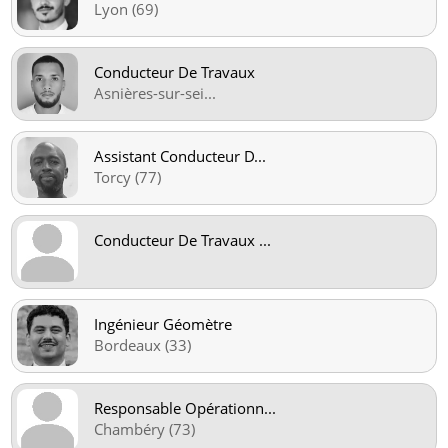
Lyon (69)
Conducteur De Travaux
Asnières-sur-sei
...
Assistant Conducteur D
...
Torcy (77)
Conducteur De Travaux
...
Ingénieur Géomètre
Bordeaux (33)
Responsable Opérationn
...
Chambéry (73)