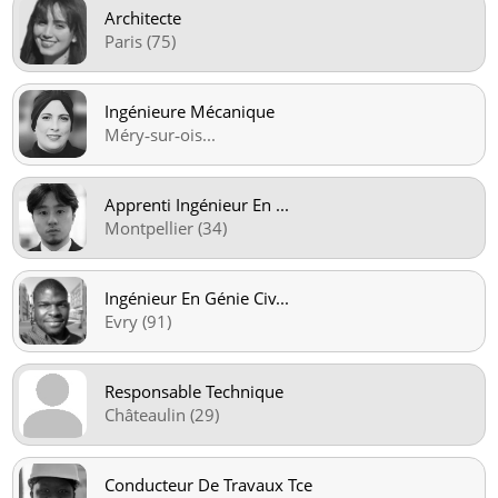
Architecte
Paris (75)
Ingénieure Mécanique
Méry‑sur‑ois
...
Apprenti Ingénieur En
...
Montpellier (34)
Ingénieur En Génie Civ
...
Evry (91)
Responsable Technique
Châteaulin (29)
Conducteur De Travaux Tce