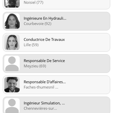
Noisiel (77)
Ingénieure En Hydrauli
...
Courbevoie (92)
Conductrice De Travaux
Lille (59)
Responsable De Service
Meyzieu (69)
Responsable D'affaires
...
Faches-thumesnil
...
Ingénieur Simulation,
...
Chennevières-sur
...