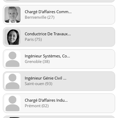
Chargé D'affaires Comm
...
Bernienville (27)
Conductrice De Travaux
...
Paris (75)
Ingénieur Systèmes, Co
...
Grenoble (38)
Ingénieur Génie Civil
...
Saint-ouen (93)
Chargé D'affaires Indu
...
Prémont (02)