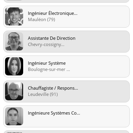
Ingénieur Électronique
...
Mauléon (79)
Assistante De Direction
Chevry‑cossigny
...
Ingénieur Système
Boulogne-sur-mer
...
Chauffagiste / Respons
...
Leudeville (91)
Ingénieure Systèmes Co
...