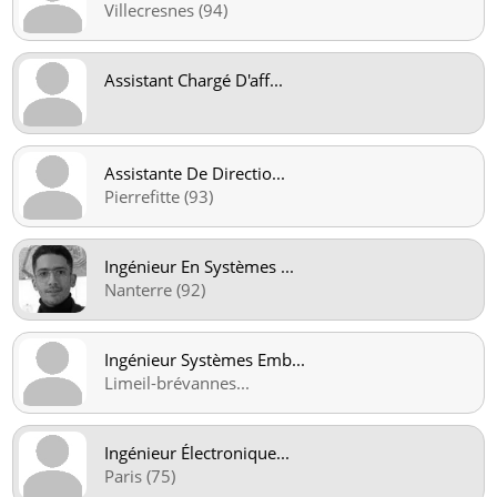
Villecresnes (94)
Assistant Chargé D'aff
...
Assistante De Directio
...
Pierrefitte (93)
Ingénieur En Systèmes
...
Nanterre (92)
Ingénieur Systèmes Emb
...
Limeil-brévannes
...
Ingénieur Électronique
...
Paris (75)