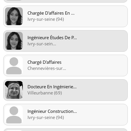
Chargée D'affaires En
...
Ivry-sur-seine (94)
Ingénieure Études De P
...
Ivry‑sur‑sein
...
Chargé D'affaires
Chennevières-sur
...
Docteure En Ingénierie
...
Villeurbanne (69)
Ingénieur Construction
...
Ivry-sur-seine (94)