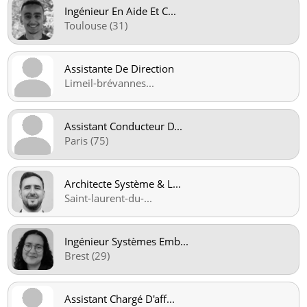
Ingénieur En Aide Et C
...
Toulouse (31)
Assistante De Direction
Limeil-brévannes
...
Assistant Conducteur D
...
Paris (75)
Architecte Système & L
...
Saint-laurent-du-
...
Ingénieur Systèmes Emb
...
Brest (29)
Assistant Chargé D'aff
...