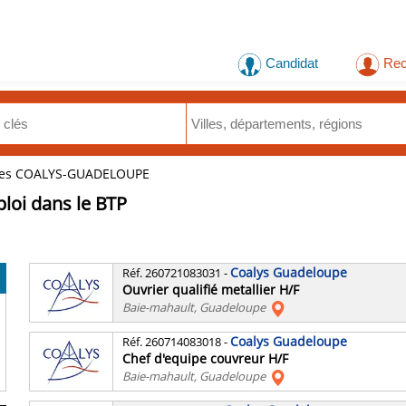
Candidat
Rec
res COALYS-GUADELOUPE
ploi dans le BTP
Coalys Guadeloupe
Réf. 260721083031
-
Ouvrier qualifié metallier H/F
Baie-mahault, Guadeloupe
Coalys Guadeloupe
Réf. 260714083018
-
Chef d'equipe couvreur H/F
Baie-mahault, Guadeloupe