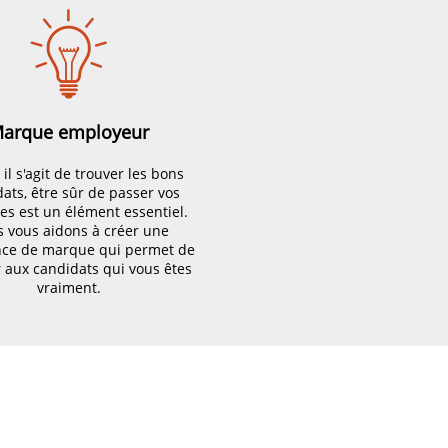
arque employeur
l s'agit de trouver les bons
ats, être sûr de passer vos
s est un élément essentiel.
 vous aidons à créer une
nce de marque qui permet de
 aux candidats qui vous êtes
vraiment.