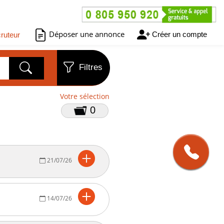
Déposer une annonce
Créer un compte
ruteur
Filtres
Votre sélection
0
21/07/26
14/07/26