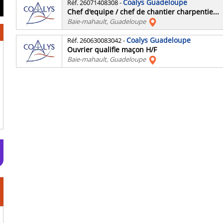
Coalys Guadeloupe
Réf. 26071408308
-
Chef d'equipe / chef de chantier charpentie...
Baie-mahault, Guadeloupe
Coalys Guadeloupe
Réf. 260630083042
-
Ouvrier qualifie maçon H/F
Baie-mahault, Guadeloupe