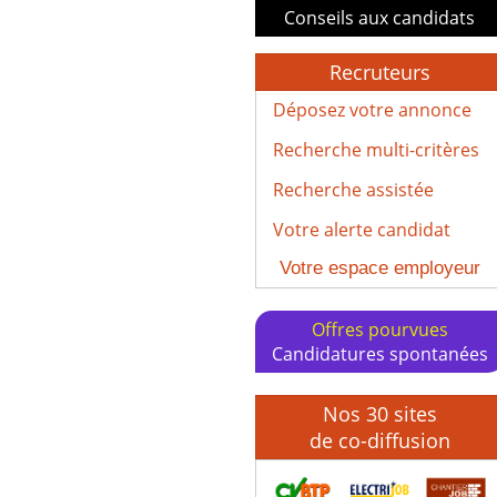
Conseils aux candidats
Recruteurs
Déposez votre annonce
Recherche multi-critères
Recherche assistée
Votre alerte candidat
Votre espace employeur
Offres pourvues
Candidatures spontanées
Nos 30 sites
de co-diffusion