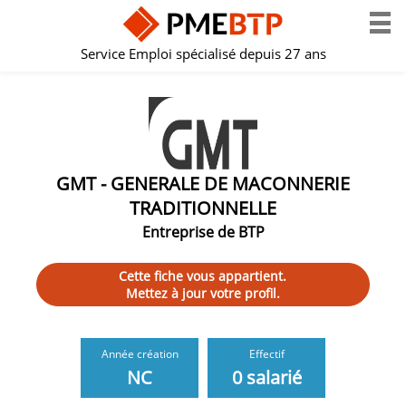
Service Emploi spécialisé depuis 27 ans
GMT - GENERALE DE MACONNERIE
TRADITIONNELLE
Entreprise de BTP
Cette fiche vous appartient.
Mettez à jour votre profil.
Année création
Effectif
NC
0 salarié