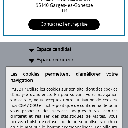
95140
Garges-lès-Gonesse
FR
Contactez l'entreprise
Espace candidat
Espace recruteur
A propos
Les cookies permettent d'améliorer votre
navigation
Liens utiles
PMEBTP utilise les cookies sur son site, dont des cookies
d'analyse d'audience. En poursuivant votre navigation
sur ce site, vous acceptez notre utilisation de cookies,
nos
CGV / CGU
et notre
politique de confidentialité
pour
Retrouvez-nous sur les réseaux sociaux
vous proposer des services adaptés à vos centres
d'intérêt et réaliser des statistiques de visites.
Vous
pouvez choisir de refuser ou de personnaliser vos choix
en cliquant sur le bouton "Personnaliser". Par ailleurs,