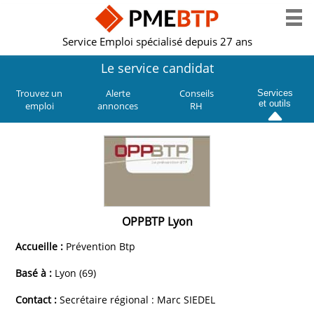
Service Emploi spécialisé depuis 27 ans
Le service candidat
Trouvez un
Alerte
Conseils
Services
et outils
emploi
annonces
RH
OPPBTP Lyon
Accueille :
Prévention Btp
Basé à :
Lyon (69)
Contact :
Secrétaire régional : Marc SIEDEL