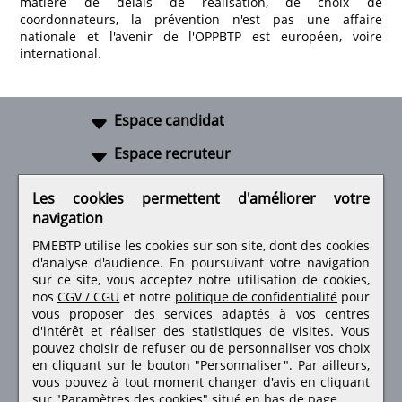
matière de délais de réalisation, de choix de
coordonnateurs, la prévention n'est pas une affaire
nationale et l'avenir de l'OPPBTP est européen, voire
international.
Espace candidat
Espace recruteur
A propos
Les cookies permettent d'améliorer votre
navigation
Liens utiles
PMEBTP utilise les cookies sur son site, dont des cookies
d'analyse d'audience. En poursuivant votre navigation
sur ce site, vous acceptez notre utilisation de cookies,
nos
CGV / CGU
et notre
politique de confidentialité
pour
Retrouvez-nous sur les réseaux sociaux
vous proposer des services adaptés à vos centres
d'intérêt et réaliser des statistiques de visites.
Vous
pouvez choisir de refuser ou de personnaliser vos choix
en cliquant sur le bouton "Personnaliser". Par ailleurs,
vous pouvez à tout moment changer d'avis en cliquant
sur "Paramètres des cookies" situé en bas de page.