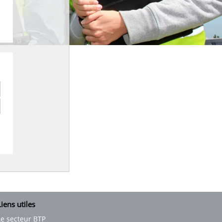
iens utiles
Le secteur BTP