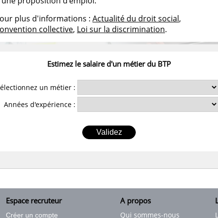
'une proposition d'emploi.
our plus d'informations :
Actualité du droit social
,
onvention collective
,
Loi sur la discrimination
.
Estimez le salaire d'un métier du BTP
électionnez un métier :
Années d'expérience :
Espace recruteur
A propos
L
Qui sommes-nous
Créer un compte