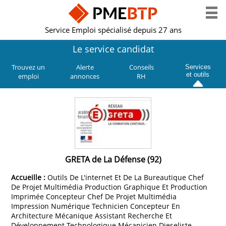
Service Emploi spécialisé depuis 27 ans
Le service candidat
Trouvez un
Alerte
Conseils
Services
et outils
emploi
annonces
RH
GRETA de La Défense (92)
Accueille :
Outils De L'internet Et De La Bureautique Chef
De Projet Multimédia Production Graphique Et Production
Imprimée Concepteur Chef De Projet Multimédia
Impression Numérique Technicien Concepteur En
Architecture Mécanique Assistant Recherche Et
Développement Technologique Mécanicien Dieseliste