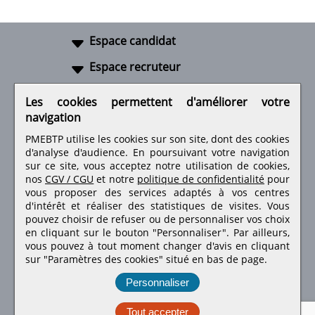
Espace candidat
Espace recruteur
A propos
Les cookies permettent d'améliorer votre
navigation
Liens utiles
PMEBTP utilise les cookies sur son site, dont des cookies
d'analyse d'audience. En poursuivant votre navigation
sur ce site, vous acceptez notre utilisation de cookies,
nos
CGV / CGU
et notre
politique de confidentialité
pour
Retrouvez-nous sur les réseaux sociaux
vous proposer des services adaptés à vos centres
d'intérêt et réaliser des statistiques de visites.
Vous
pouvez choisir de refuser ou de personnaliser vos choix
en cliquant sur le bouton "Personnaliser". Par ailleurs,
vous pouvez à tout moment changer d'avis en cliquant
sur "Paramètres des cookies" situé en bas de page.
Personnaliser
Tout accepter