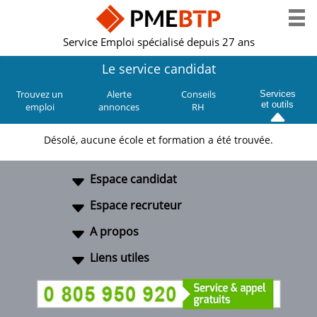
Service Emploi spécialisé depuis 27 ans
Le service candidat
Trouvez un
Alerte
Conseils
Services
et outils
emploi
annonces
RH
Désolé, aucune école et formation a été trouvée.
Espace candidat
Espace recruteur
A propos
Liens utiles