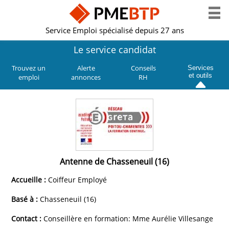
Service Emploi spécialisé depuis 27 ans
Le service candidat
Trouvez un
Alerte
Conseils
Services
et outils
emploi
annonces
RH
Antenne de Chasseneuil (16)
Accueille :
Coiffeur Employé
Basé à :
Chasseneuil (16)
Contact :
Conseillère en formation: Mme Aurélie Villesange