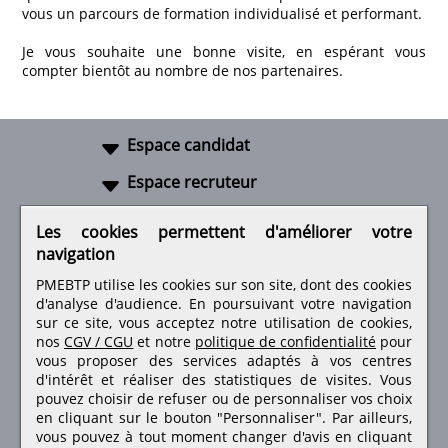
vous un parcours de formation individualisé et performant.
Je vous souhaite une bonne visite, en espérant vous
compter bientôt au nombre de nos partenaires.
Espace candidat
Espace recruteur
A propos
Les cookies permettent d'améliorer votre
navigation
Liens utiles
PMEBTP utilise les cookies sur son site, dont des cookies
d'analyse d'audience. En poursuivant votre navigation
sur ce site, vous acceptez notre utilisation de cookies,
nos
CGV / CGU
et notre
politique de confidentialité
pour
Retrouvez-nous sur les réseaux sociaux
vous proposer des services adaptés à vos centres
d'intérêt et réaliser des statistiques de visites.
Vous
pouvez choisir de refuser ou de personnaliser vos choix
en cliquant sur le bouton "Personnaliser". Par ailleurs,
vous pouvez à tout moment changer d'avis en cliquant