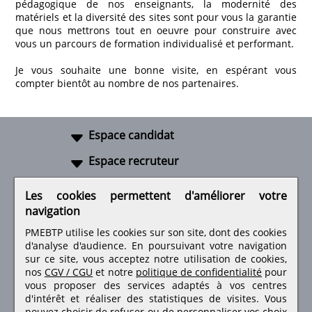
pédagogique de nos enseignants, la modernité des
matériels et la diversité des sites sont pour vous la garantie
que nous mettrons tout en oeuvre pour construire avec
vous un parcours de formation individualisé et performant.
Je vous souhaite une bonne visite, en espérant vous
compter bientôt au nombre de nos partenaires.
Espace candidat
Espace recruteur
A propos
Les cookies permettent d'améliorer votre
navigation
Liens utiles
PMEBTP utilise les cookies sur son site, dont des cookies
d'analyse d'audience. En poursuivant votre navigation
sur ce site, vous acceptez notre utilisation de cookies,
nos
CGV / CGU
et notre
politique de confidentialité
pour
Retrouvez-nous sur les réseaux sociaux
vous proposer des services adaptés à vos centres
d'intérêt et réaliser des statistiques de visites.
Vous
pouvez choisir de refuser ou de personnaliser vos choix