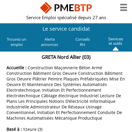
Service Emploi spécialisé depuis 27 ans
Le service candidat
Trouvez un
Alerte
Conseils
Services
et outils
emploi
annonces
RH
GRETA Nord Allier (03)
Accueille :
Construction Maçonnerie Béton Armé
Construction Bâtiment Gros Oeuvre Construction Bâtiment
Gros Oeuvre Plâtrier Peintre Plaques Préfabriquées Mise En
Oeuvre Et Maintenance Des Systèmes Automatisés
Electrotechnique, Initiation Et Perfectionnement
électrotechnique Câblage électrique Industriel Lecture De
Plans Les Principales Notions D'électricité Informatique
Industrielle Administrateur De Réseaux Usinage
Conventionnel, Initiation Et Perfectionnement Conduite De
Machines Automatisées Mécanique Productique
Basé à :
Yzeure (3)