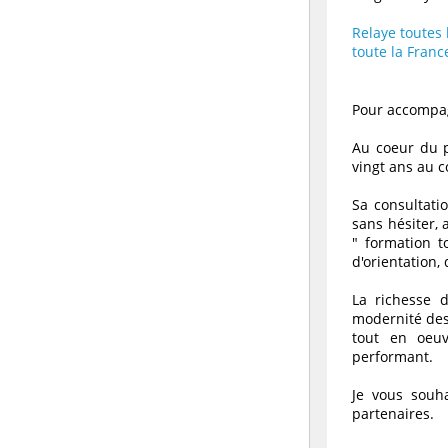
Relaye toutes
toute la Franc
Pour accompag
Au coeur du p
vingt ans au c
Sa consultati
sans hésiter, 
" formation t
d'orientation,
La richesse 
modernité des 
tout en oeuv
performant.
Je vous souh
partenaires.