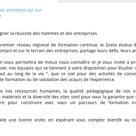
 les annonces sur sur
e
ner la réussite des hommes et des entreprises
remier réseau régional de formation continue, le Greta évolue 
ontact et sur le terrain des entreprises, partage leurs défis, leurs a
on vous permettra de mieux nous connaître et je vous invite à pr
avec nos équipes qui se tiennent à votre disposition pour étudier
out au long de la vie ", que ce soit pour des activités de consei
 de formation ou de validation des acquis de l'expérience.
de nos ressources humaines, la qualité pédagogique de nos en
matériels et la diversité des sites sont pour vous la garantie qu
re pour construire avec vous un parcours de formation ind
aite une bonne visite, en espérant vous compter bientôt au 