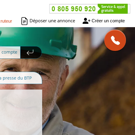
Déposer une annonce
Créer un compte
ruteur
n compte
a presse du BTP