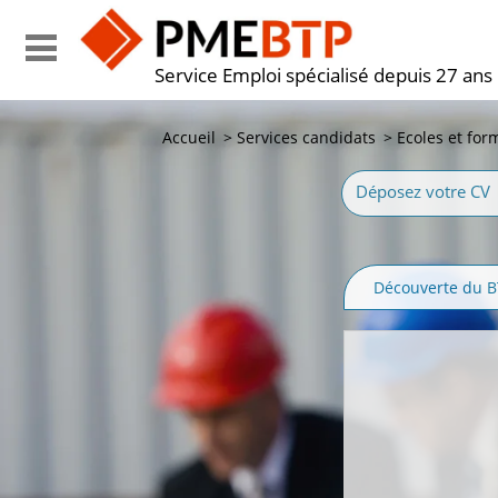
Service Emploi spécialisé depuis 27 ans
Accueil
>
Services candidats
>
Ecoles et for
Déposez votre CV
Découverte du 