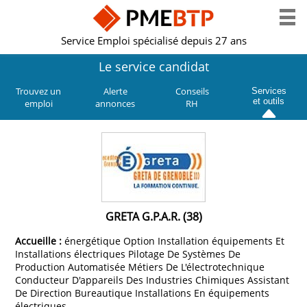
Service Emploi spécialisé depuis 27 ans
Le service candidat
Trouvez un
Alerte
Conseils
Services
et outils
emploi
annonces
RH
GRETA G.P.A.R. (38)
Accueille :
énergétique Option Installation équipements Et
Installations électriques Pilotage De Systèmes De
Production Automatisée Métiers De L'électrotechnique
Conducteur D'appareils Des Industries Chimiques Assistant
De Direction Bureautique Installations En équipements
électriques