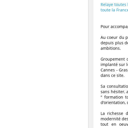
Relaye toutes
toute la Franc
Pour accompag
Au coeur du p
depuis plus de
ambitions.
Groupement d'
implanté sur l
Cannes - Gras
dans ce site.
Sa consultati
sans hésiter, 
" formation t
d'orientation,
La richesse 
modernité des 
tout en oeuv