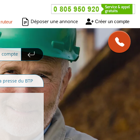
Déposer une annonce
Créer un compte
ruteur
n compte
a presse du BTP