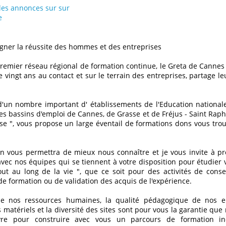
 les annonces sur sur
e
ner la réussite des hommes et des entreprises
remier réseau régional de formation continue, le Greta de Cannes
 vingt ans au contact et sur le terrain des entreprises, partage leu
un nombre important d' établissements de l'Education nationale
es bassins d'emploi de Cannes, de Grasse et de Fréjus - Saint Raph
se ", vous propose un large éventail de formations dons vous trouv
on vous permettra de mieux nous connaître et je vous invite à pr
avec nos équipes qui se tiennent à votre disposition pour étudier
out au long de la vie ", que ce soit pour des activités de consei
 de formation ou de validation des acquis de l'expérience.
de nos ressources humaines, la qualité pédagogique de nos en
matériels et la diversité des sites sont pour vous la garantie qu
re pour construire avec vous un parcours de formation ind