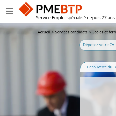
Service Emploi spécialisé depuis 27 ans
Accueil
>
Services candidats
>
Ecoles et for
Déposez votre CV
Découverte du 