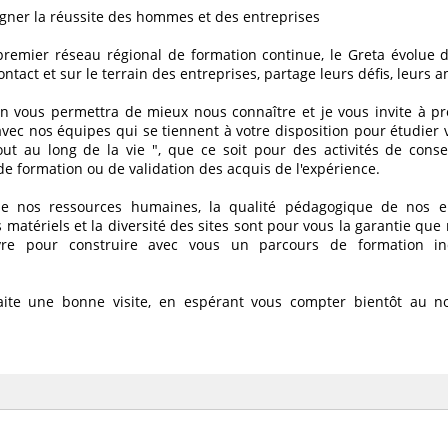
ner la réussite des hommes et des entreprises
remier réseau régional de formation continue, le Greta évolue 
ontact et sur le terrain des entreprises, partage leurs défis, leurs a
on vous permettra de mieux nous connaître et je vous invite à pr
avec nos équipes qui se tiennent à votre disposition pour étudier
out au long de la vie ", que ce soit pour des activités de consei
 de formation ou de validation des acquis de l'expérience.
de nos ressources humaines, la qualité pédagogique de nos en
matériels et la diversité des sites sont pour vous la garantie qu
re pour construire avec vous un parcours de formation ind
aite une bonne visite, en espérant vous compter bientôt au 