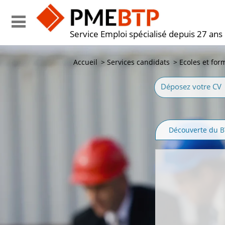
Service Emploi spécialisé depuis 27 ans
Accueil
>
Services candidats
>
Ecoles et for
Déposez votre CV
Découverte du 