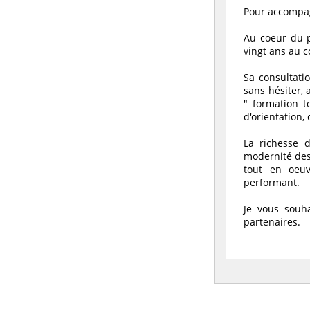
Pour accompag
Au coeur du p
vingt ans au c
Sa consultati
sans hésiter, 
" formation t
d'orientation,
La richesse 
modernité des 
tout en oeuv
performant.
Je vous souh
partenaires.