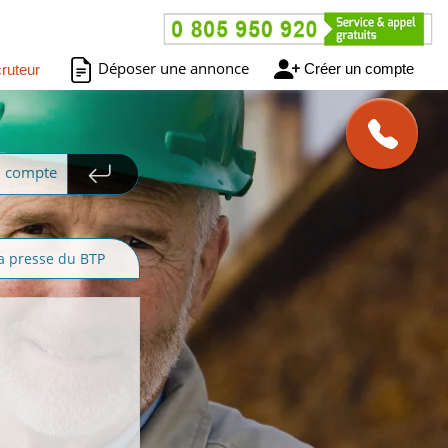
Déposer une annonce
Créer un compte
ruteur
n compte
a presse du BTP