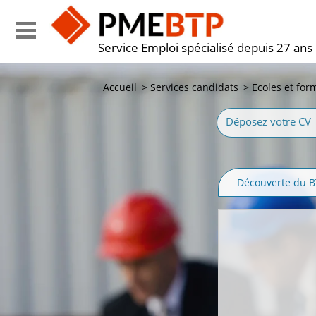
Service Emploi spécialisé depuis 27 ans
Accueil
>
Services candidats
>
Ecoles et for
Déposez votre CV
Découverte du 