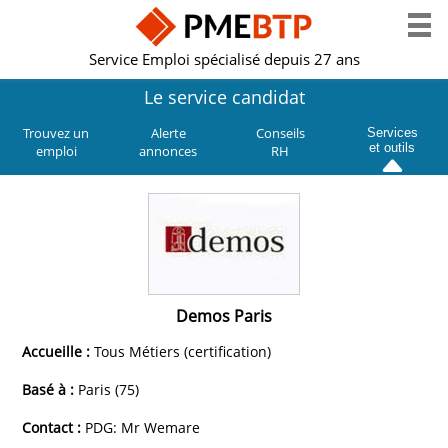
Service Emploi spécialisé depuis 27 ans
Le service candidat
Trouvez un
Alerte
Conseils
Services
et outils
emploi
annonces
RH
Demos Paris
Accueille :
Tous Métiers (certification)
Basé à :
Paris (75)
Contact :
PDG: Mr Wemare