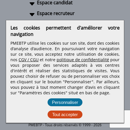
Espace candidat
Espace recruteur
A propos
Les cookies permettent d'améliorer votre
navigation
Liens utiles
PMEBTP utilise les cookies sur son site, dont des cookies
d'analyse d'audience. En poursuivant votre navigation
sur ce site, vous acceptez notre utilisation de cookies,
nos
CGV / CGU
et notre
politique de confidentialité
pour
Retrouvez-nous sur les réseaux sociaux
vous proposer des services adaptés à vos centres
d'intérêt et réaliser des statistiques de visites.
Vous
pouvez choisir de refuser ou de personnaliser vos choix
en cliquant sur le bouton "Personnaliser". Par ailleurs,
vous pouvez à tout moment changer d'avis en cliquant
sur "Paramètres des cookies" situé en bas de page.
Personnaliser
Tout accepter
PMEBTP - Tous droits réservés © 1999 - 2026