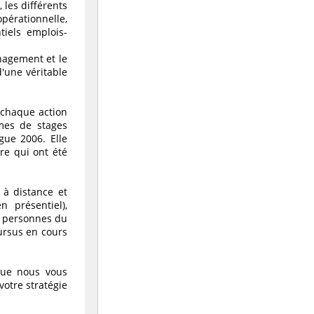
 les différents
pérationnelle,
tiels emplois-
anagement et le
'une véritable
 chaque action
mes de stages
gue 2006. Elle
re qui ont été
 à distance et
n présentiel),
0 personnes du
ursus en cours
 que nous vous
votre stratégie