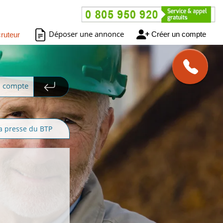
Déposer une annonce
Créer un compte
ruteur
n compte
a presse du BTP