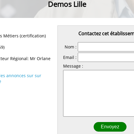
Demos Lille
Contactez cet établisse
 Métiers (certification)
Nom :
59)
Email :
teur Régional: Mr Orlane
Message :
 les annonces sur sur
e