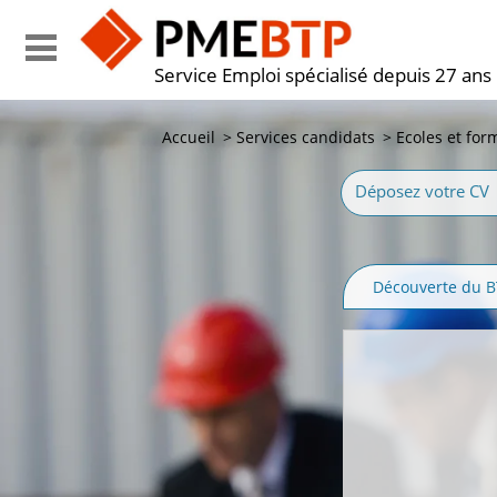
Service Emploi spécialisé depuis 27 ans
Accueil
>
Services candidats
>
Ecoles et for
Déposez votre CV
Découverte du 