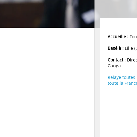
Accueille :
Tous
Basé à :
Lille (
Contact :
Direc
Ganga
Relaye toutes
toute la Franc