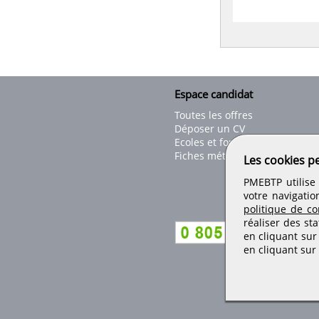
Espace candidat
Toutes les offres
Déposer un CV
Ecoles et formations
Fiches métiers
Les cookies p
PMEBTP utilise 
votre navigatio
politique de con
réaliser des sta
en cliquant sur
en cliquant sur