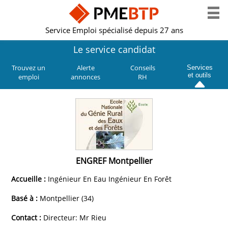
Service Emploi spécialisé depuis 27 ans
Le service candidat
Trouvez un
Alerte
Conseils
Services
et outils
emploi
annonces
RH
ENGREF Montpellier
Accueille :
Ingénieur En Eau Ingénieur En Forêt
Basé à :
Montpellier (34)
Contact :
Directeur: Mr Rieu