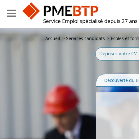
Service Emploi spécialisé depuis 27 ans
Accueil
>
Services candidats
>
Ecoles et for
Déposez votre CV
Découverte du 