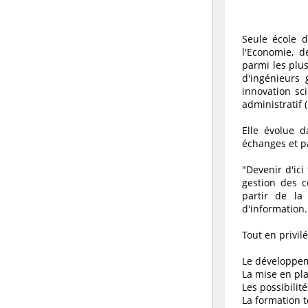
Seule école d
l'Economie, de
parmi les plus
d'ingénieurs 
innovation sc
administratif 
Elle évolue 
échanges et pa
"Devenir d'ici
gestion des 
partir de la
d'information.
Tout en privilé
Le développem
La mise en pl
Les possibilité
La formation t