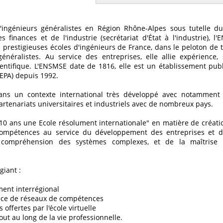
'ingénieurs généralistes en Région Rhône-Alpes sous tutelle d
s finances et de l'industrie (secrétariat d'État à l'industrie), l
 prestigieuses écoles d'ingénieurs de France, dans le peloton de 
généralistes. Au service des entreprises, elle allie expérience, s
ientifique. L'ENSMSE date de 1816, elle est un établissement publ
(EPA) depuis 1992.
dans un contexte international très développé avec notammen
rtenariats universitaires et industriels avec de nombreux pays.
 10 ans une Ecole résolument internationale" en matière de créatio
compétences au service du développement des entreprises et de
 compréhension des systèmes complexes, et de la maîtrise
giant :
ent interrégional
ace de réseaux de compétences
s offertes par l'école virtuelle
out au long de la vie professionnelle.