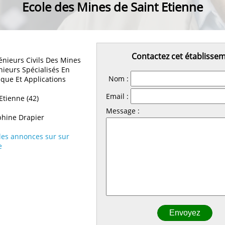
Ecole des Mines de Saint Etienne
Contactez cet établisse
nieurs Civils Des Mines
nieurs Spécialisés En
Nom :
ique Et Applications
Email :
Etienne (42)
Message :
hine Drapier
 les annonces sur sur
e