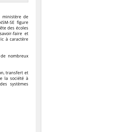
u ministère de
'ENSM-SE figure
tête des écoles
avoir-faire et
ic à caractère
t de nombreux
n, transfert et
 la société à
 des systèmes