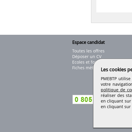
Espace candidat
Toutes les offres
Déposer un CV
Ecoles et formations
Fiches métiers
Les cookies p
PMEBTP utilise 
votre navigatio
politique de con
réaliser des sta
en cliquant sur
en cliquant sur