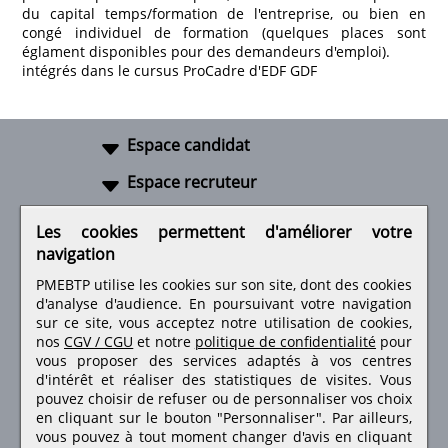
du capital temps/formation de l'entreprise, ou bien en
congé individuel de formation (quelques places sont
églament disponibles pour des demandeurs d'emploi).
intégrés dans le cursus ProCadre d'EDF GDF
Espace candidat
Espace recruteur
A propos
Les cookies permettent d'améliorer votre
navigation
Liens utiles
PMEBTP utilise les cookies sur son site, dont des cookies
d'analyse d'audience. En poursuivant votre navigation
sur ce site, vous acceptez notre utilisation de cookies,
nos
CGV / CGU
et notre
politique de confidentialité
pour
Retrouvez-nous sur les réseaux sociaux
vous proposer des services adaptés à vos centres
d'intérêt et réaliser des statistiques de visites.
Vous
pouvez choisir de refuser ou de personnaliser vos choix
en cliquant sur le bouton "Personnaliser". Par ailleurs,
vous pouvez à tout moment changer d'avis en cliquant