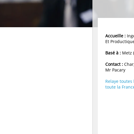
Accueille :
Ing
Et Productiqu
Basé à :
Metz (
Contact :
Charg
Mr Pacary
Relaye toutes
toute la Franc