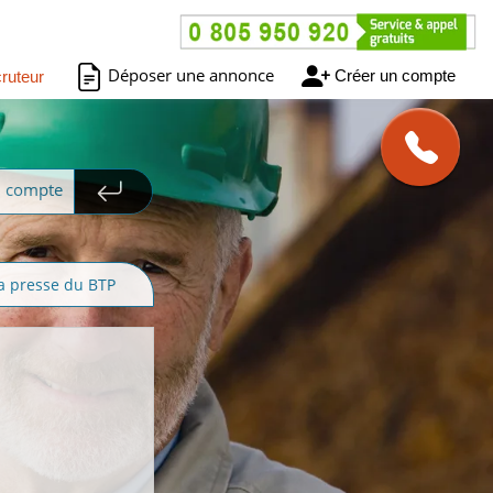
Déposer une annonce
Créer un compte
ruteur
n compte
a presse du BTP