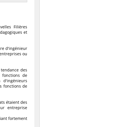
elles Filières
pédagogiques et
tre d'ingénieur
 entreprises ou
a tendance des
 fonctions de
n d'ingénieurs
s fonctions de
ats étaient des
ur entreprise
iant fortement