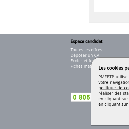
Espace candidat
Toutes les offres
Déposer un CV
Ecoles et formations
Fiches métiers
Les cookies p
PMEBTP utilise 
votre navigatio
politique de con
réaliser des sta
en cliquant sur
en cliquant sur