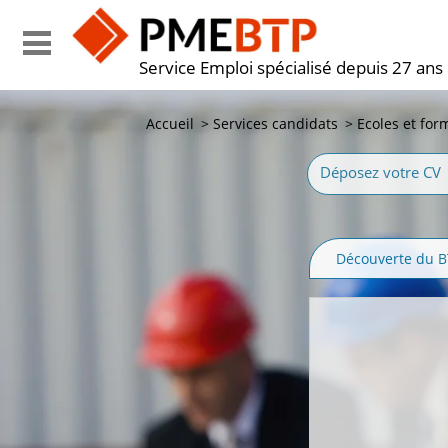
Service Emploi spécialisé depuis 27 ans
Accueil
>
Services candidats
>
Ecoles et for
Déposez votre CV
Découverte du 