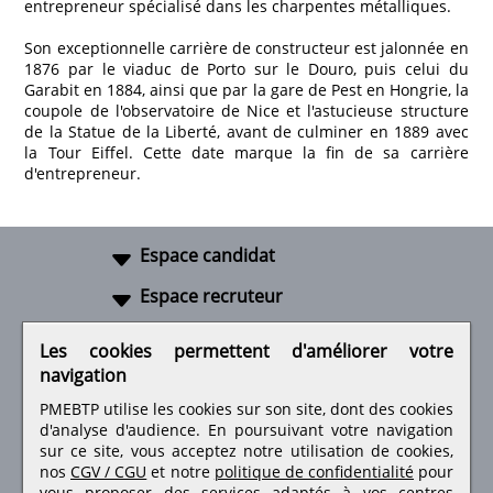
entrepreneur spécialisé dans les charpentes métalliques.
Son exceptionnelle carrière de constructeur est jalonnée en
1876 par le viaduc de Porto sur le Douro, puis celui du
Garabit en 1884, ainsi que par la gare de Pest en Hongrie, la
coupole de l'observatoire de Nice et l'astucieuse structure
de la Statue de la Liberté, avant de culminer en 1889 avec
la Tour Eiffel. Cette date marque la fin de sa carrière
d'entrepreneur.
Espace candidat
Espace recruteur
A propos
Les cookies permettent d'améliorer votre
navigation
Liens utiles
PMEBTP utilise les cookies sur son site, dont des cookies
d'analyse d'audience. En poursuivant votre navigation
sur ce site, vous acceptez notre utilisation de cookies,
nos
CGV / CGU
et notre
politique de confidentialité
pour
vous proposer des services adaptés à vos centres