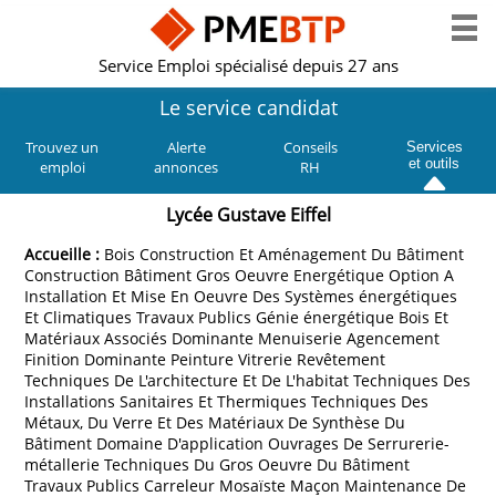
Service Emploi spécialisé depuis 27 ans
Le service candidat
Trouvez un
Alerte
Conseils
Services
et outils
emploi
annonces
RH
Lycée Gustave Eiffel
Accueille :
Bois Construction Et Aménagement Du Bâtiment
Construction Bâtiment Gros Oeuvre Energétique Option A
Installation Et Mise En Oeuvre Des Systèmes énergétiques
Et Climatiques Travaux Publics Génie énergétique Bois Et
Matériaux Associés Dominante Menuiserie Agencement
Finition Dominante Peinture Vitrerie Revêtement
Techniques De L'architecture Et De L'habitat Techniques Des
Installations Sanitaires Et Thermiques Techniques Des
Métaux, Du Verre Et Des Matériaux De Synthèse Du
Bâtiment Domaine D'application Ouvrages De Serrurerie-
métallerie Techniques Du Gros Oeuvre Du Bâtiment
Travaux Publics Carreleur Mosaïste Maçon Maintenance De