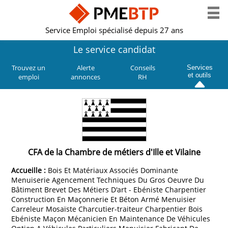
Service Emploi spécialisé depuis 27 ans
Le service candidat
Trouvez un
Alerte
Conseils
Services
et outils
emploi
annonces
RH
CFA de la Chambre de métiers d'Ille et Vilaine
Accueille :
Bois Et Matériaux Associés Dominante
Menuiserie Agencement Techniques Du Gros Oeuvre Du
Bâtiment Brevet Des Métiers D'art - Ebéniste Charpentier
Construction En Maçonnerie Et Béton Armé Menuisier
Carreleur Mosaïste Charcutier-traiteur Charpentier Bois
Ebéniste Maçon Mécanicien En Maintenance De Véhicules