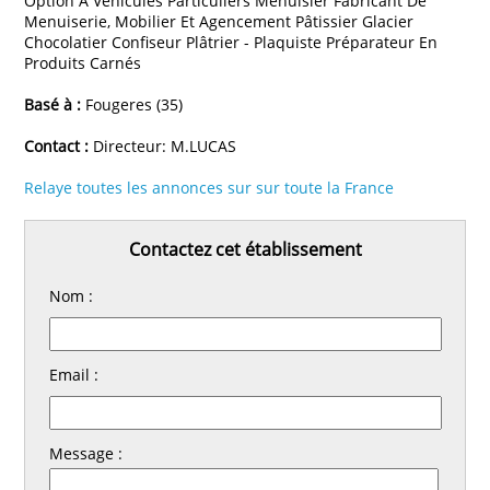
Option A Véhicules Particuliers Menuisier Fabricant De
Menuiserie, Mobilier Et Agencement Pâtissier Glacier
Chocolatier Confiseur Plâtrier - Plaquiste Préparateur En
Produits Carnés
Basé à :
Fougeres (35)
Contact :
Directeur: M.LUCAS
Relaye toutes les annonces sur sur toute la France
Contactez cet établissement
Nom :
Email :
Message :