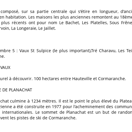
composé, sur sa partie centrale qui s'étire en longueur, d'an
en habitation. Les maisons les plus anciennes remontent au 18ème
 plus récents ont pour nom Le Bachet, Les Platelles, Sous Frêne
voin, La Longeraie, Le Jaillet.
mbre 5 : Vaux St Sulpice (le plus important),Tré Charavu, Les Tei
ne.
 VAUX
urel à découvrir. 100 hectares entre Hauteville et Cormaranche.
 DE PLANACHAT
hat culmine à 1234 mètres. Il est le point le plus élevé du Platea
zienne a été construite en 1977 pour l'acheminement des communi
 internationales. Le sommet de Planachat est un but de rando
vent les pistes de ski de Cormaranche.