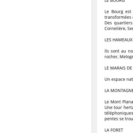
LE BOURG
Le Bourg est 
transformées 
Des quartiers
Cornelière, Ser
LES HAMEAUX
Ils sont au no
rocher, Melog
LE MARAIS DE
Un espace nat
LA MONTAGNE
Le Mont Planac
Une tour hert
téléphoniques
pentes se trou
LA FORET