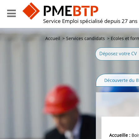
Service Emploi spécialisé depuis 27 ans
Accueil
>
Services candidats
>
Ecoles et for
Déposez votre CV
Découverte du 
Accueille :
Bois