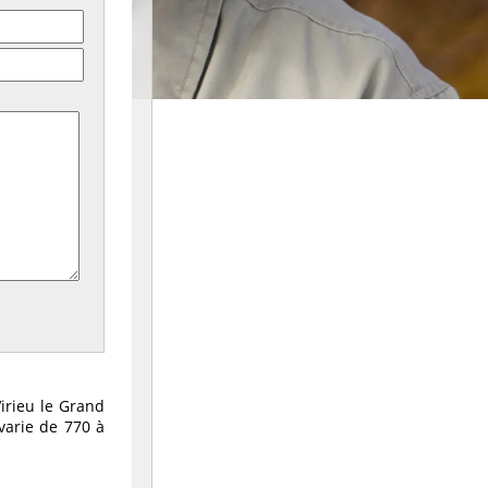
Virieu le Grand
varie de 770 à