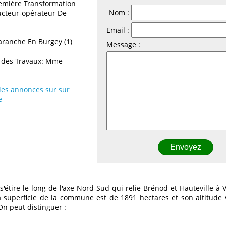
emière Transformation
Nom :
cteur-opérateur De
Email :
ranche En Burgey (1)
Message :
 des Travaux: Mme
 les annonces sur sur
e
étire le long de l'axe Nord-Sud qui relie Brénod et Hauteville à 
La superficie de la commune est de 1891 hectares et son altitude 
On peut distinguer :