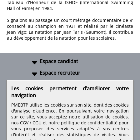
Tableau d'Honneur de la ISHOF (International Swimming
Hall of Fame) en 1984.
Signalons au passage un court métrage documentaire de 9'
consacré au champion en 1931 et réalisé par le cinéaste
Jean Vigo: La natation par Jean Taris (Gaumont). Il contribua
au développement de la natation pour les scolaires.
Espace candidat
Espace recruteur
A propos
Les cookies permettent d'améliorer votre
navigation
Liens utiles
PMEBTP utilise les cookies sur son site, dont des cookies
d'analyse d'audience. En poursuivant votre navigation
sur ce site, vous acceptez notre utilisation de cookies,
nos
CGV / CGU
et notre
politique de confidentialité
pour
Retrouvez-nous sur les réseaux sociaux
vous proposer des services adaptés à vos centres
d'intérêt et réaliser des statistiques de visites.
Vous