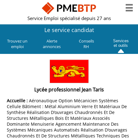
Service Emploi spécialisé depuis 27 ans
Le service candidat
Trouvez un
Alerte
Conseils
Services
et outils
emploi
annonces
RH
Lycée professionnel Jean Taris
Accueille :
Aéronautique Option Mécanicien Systèmes
Cellule Bâtiment : Métal Aluminium Verre Et Matériaux De
Synthèse Réalisation D'ouvrages Chaudronnés Et De
Structures Métalliques Bois Et Matériaux Associés
Dominante Menuiserie Agencement Maintenance Des
Systèmes Mécaniques Automatisés Réalisation D'ouvrages
Chaudronnés Et De Structures Métalliques Techniques Des