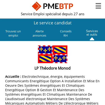
Service Emploi spécialisé depuis 27 ans
Le service candidat
Trouvez un
Alerte
Conseils
Services
et outils
emploi
annonces
RH
LP Théodore Monod
Accueille :
Electrotechnique, énergie, équipements
Communicants Energétique Option A Installation Et Mise En
Oeuvre Des Systèmes énergétiques Et Climatiques
Energétique Option B Gestion Et Maintenance Des
Systèmes énergétiques Et Climatiques Maintenance De
L'audiovisuel électronique Maintenance Des Systèmes
Mécaniques Automatisés Métiers De L'électronique Métiers