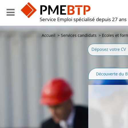
Service Emploi spécialisé depuis 27 ans
Accueil
>
Services candidats
>
Ecoles et for
Déposez votre CV
Découverte du 