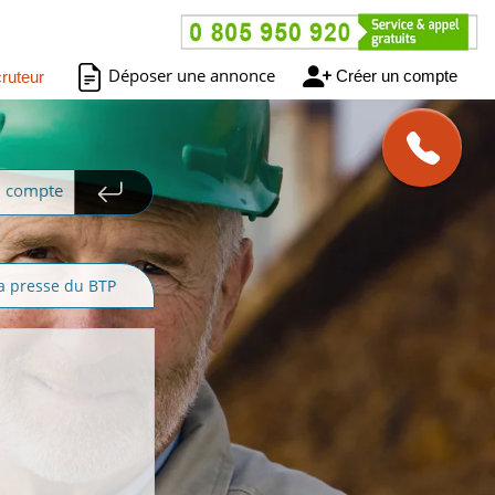
Déposer une annonce
Créer un compte
ruteur
n compte
a presse du BTP